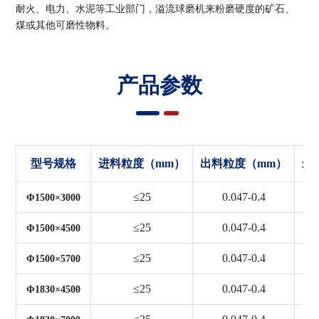
耐火、电力、水泥等工业部门，溢流球磨机来粉磨硬度的矿石、
煤或其他可磨性物料。
产品参数
型号规格
进料粒度（mm）
出料粒度（mm）
最
≤25
0.047-0.4
Φ1500×3000
≤25
0.047-0.4
Φ1500×4500
≤25
0.047-0.4
Φ1500×5700
≤25
0.047-0.4
Φ1830×4500