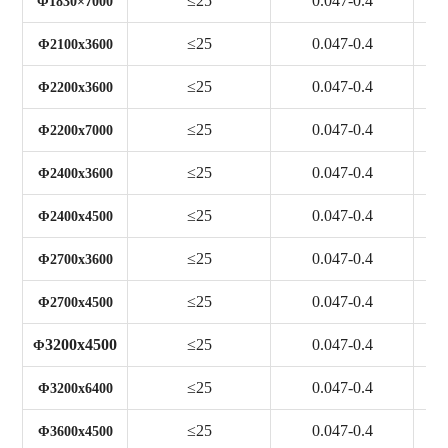
≤25
0.047-0.4
Φ1830×7000
≤25
0.047-0.4
Φ2100x3600
≤25
0.047-0.4
Φ2200x3600
≤25
0.047-0.4
Φ2200x7000
≤25
0.047-0.4
Φ2400x3600
≤25
0.047-0.4
Φ2400x4500
≤25
0.047-0.4
Φ2700x3600
≤25
0.047-0.4
Φ2700x4500
3200x4500
≤25
0.047-0.4
Φ
≤25
0.047-0.4
Φ3200x6400
≤25
0.047-0.4
Φ3600x4500