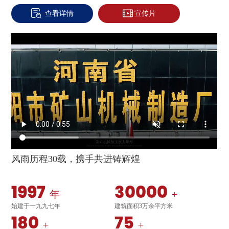
雄厚，目前主要设备有，单、双柱立式车床7台，大滚齿直径
查看详情
宣传片
8000mm滚齿机3台，落地车床2台，可卷板厚度150mm液压卷板机
3台，可焊接直径5000mm回转窑筒体埋弧自动焊机1台，可切割板
材厚度100mm数控多头切割机2台，最大起重量150吨，单、双梁
起重机12台。各种大、中型金加工、铆焊、装配设备180余套，形
成了具有自主技术工艺的生产线。公司有严格的质量管控体系，
配备探伤仪等物理检测设备，能满足产品质量控制和检测的需
要。
风雨历程30载，携手共进铸辉煌
1997
30000
年
+
始建于一九九七年
建筑面积3万余平方米
180
75
+
+