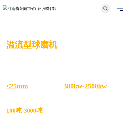
首页
首页
溢流型球磨机
产品中心
磨矿设备
溢流型球磨机
走进荥矿
溢流球磨机在中空轴颈衬套的内表面装有反螺旋叶片，可将矿浆
产品中心
中溢流出的小球和粗矿块返回磨机内，物料经排矿端的中空轴颈
自由溢出。
项目案例
≤25mm
380kw-2500kw
设备优势
电机功率
新闻中心
100吨-3000吨
联系我们
生产能力