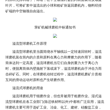
叶片，可将矿浆中溢流出的小球和粗矿块返回磨机内，物料经排
矿端的中空轴颈自由溢出。
荥矿机械球磨机中标通知书
溢流型球磨机工作原理
溢流型球磨机里当圆筒绕水平轴线以一定转速回转时，溢流
球磨机装在筒内的介质和原料在离心力和摩擦力的作用下，随着
筒体达到一定高度，溢流球磨机当它们自身的重力大于离心力
时，便脱离筒体内壁抛射下落或滚下，溢流球磨机由于冲击力而
击碎矿石。同时，在球磨机动转过程中，溢流球磨机磨矿介质相
互间的滑动运动对原料也产生研磨作用。
溢流式球磨机的用途
溢流球磨机用于细磨作业，但也常被用于粗磨作业。湿式溢
流型球磨机在各工业部门(除忌铁材料以外)中都有广泛应用，溢流
球磨机主要可用于选矿工业、冶金、化工、建材、硅酸盐工业，