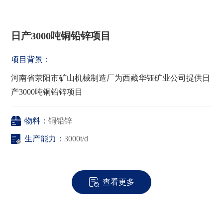
日产3000吨铜铅锌项目
项目背景：
河南省荥阳市矿山机械制造厂为西藏华钰矿业公司提供日
产3000吨铜铅锌项目
物料：
铜铅锌
生产能力：
3000t/d
查看更多