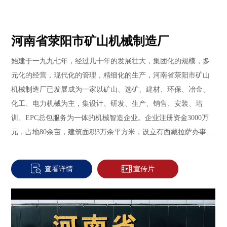
河南省荥阳市矿山机械制造厂
始建于一九九七年，经过几十年的发展壮大，集团化的规模，多
元化的经营，现代化的管理，精细化的生产，河南省荥阳市矿山
机械制造厂已发展成为一家以矿山、选矿、建材、环保、冶金、
化工、电力机械为主，集设计、研发、生产、销售、安装、培
训、EPC总包服务为一体的机械智造企业。企业注册资金3000万
元，占地80余亩，建筑面积3万余平方米，设立有西藏拉萨办事
处、郑州荥矿机械公司，固定资产8000万元，荥矿机械加工实力
雄厚，目前主要设备有，单、双柱立式车床7台，大滚齿直径
查看详情
宣传片
8000mm滚齿机3台，落地车床2台，可卷板厚度150mm液压卷板机
3台，可焊接直径5000mm回转窑筒体埋弧自动焊机1台，可切割板
材厚度100mm数控多头切割机2台，最大起重量150吨，单、双梁
起重机12台。各种大、中型金加工、铆焊、装配设备180余套，形