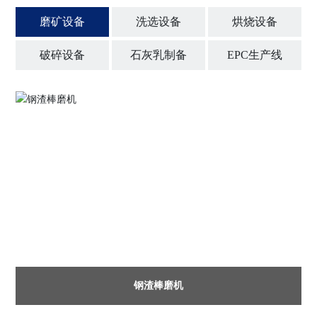
磨矿设备
洗选设备
烘烧设备
破碎设备
石灰乳制备
EPC生产线
钢渣棒磨机