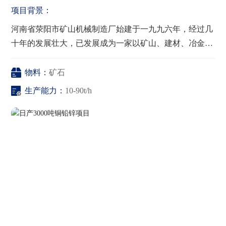
项目背景：
河南省荥阳市矿山机械制造厂始建于一九九六年，经过几
十年的发展壮大，已发展成为一家以矿山、建材、冶金、
化工、环保机械为主，集设计、研发、生产、销售安装为
一体的机械制造企业。
物料：
矿石
生产能力：
10-90t/h