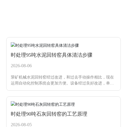
新闻中心
对产品严格把关、不断超越，品质过硬、服务周到
时处理95吨水泥回转窑具体清洁步骤
2026-08-06
荥矿机械水泥回转窑经过改进，和过去手动操作相比，现在
运用自动化控制系统会更加方便。设备经过良好改进，单位
耗能量降低并且焙烧效果较好，并且生产过程可减少粉尘及
噪音等污染，对相关工作人员及生态环境等造成污染将大程
度减小。也欢迎广大的用户朋友来我们公司（河南省荥阳市
矿山机械制造厂）参观考察!
时处理90吨石灰回转窑的工艺原理
2026-08-05