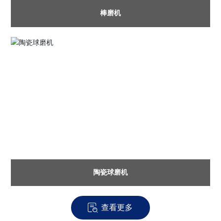
棒磨机
陶瓷球磨机
查看更多