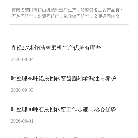
河南省荥阳市矿山机械制造厂生产回转窑设备主要产品有：
石灰回转窑，水泥回转窑，氧化锌回转窑，金属镁回转窑，
高岭土回转窑等等，我们真诚的欢迎广大用户朋友的到来，
欢迎你们到我们厂区进行参观考察！期待与您的合作！
直径2.7米钢渣棒磨机生产优势有哪些
2026-08-04
时处理85吨铝灰回转窑齿圈轴承漏油与养护
2026-08-03
时处理80吨石灰回转窑工作步骤与核心优势
2026-08-01