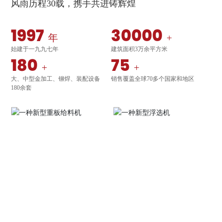
风雨历程30载，携手共进铸辉煌
1997
30000
年
+
始建于一九九七年
建筑面积3万余平方米
180
75
+
+
大、中型金加工、铆焊、装配设备
销售覆盖全球70多个国家和地区
180余套