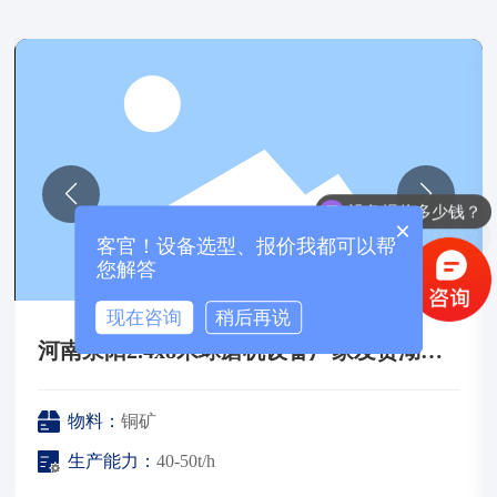
设备报价多少钱？
付款方式是怎样的？
×
客官！设备选型、报价我都可以帮
您解答
现在咨询
稍后再说
河南荥阳2.4x8米球磨机设备厂家发货湖南
现场实拍
物料：
铜矿
生产能力：
40-50t/h